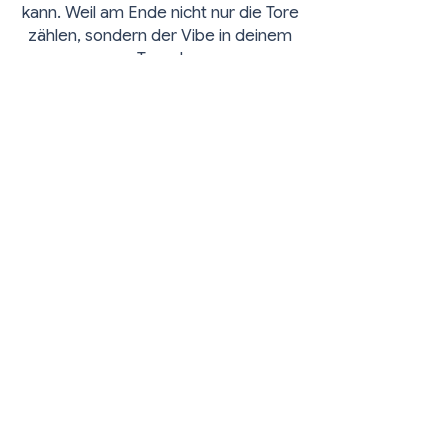
kann. Weil am Ende nicht nur die Tore
zählen, sondern der Vibe in deinem
Team!
Adresse
Zülpicher Wall 5
50674 Köln