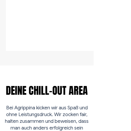
DEINE CHILL-OUT AREA
DEINE CHILL-OUT AREA
Bei Agrippina kicken wir aus Spaß und
ohne Leistungsdruck. Wir zocken fair,
halten zusammen und beweisen, dass
man auch anders erfolgreich sein