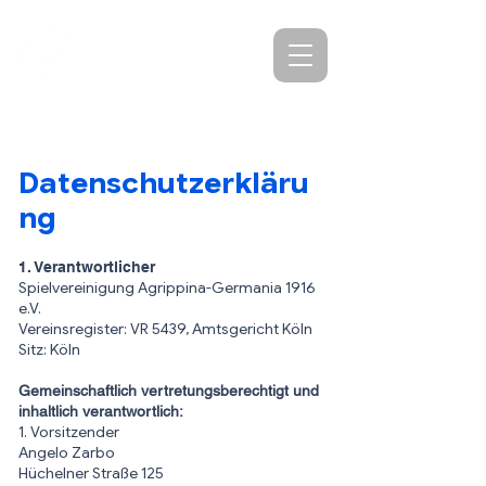
SV Agrippina-
Germania Köln
Datenschutzerkläru
ng
1. Verantwortlicher
Spielvereinigung Agrippina-Germania 1916
e.V.
Vereinsregister: VR 5439, Amtsgericht Köln
Sitz: Köln
Gemeinschaftlich vertretungsberechtigt und
inhaltlich verantwortlich:
1. Vorsitzender
Angelo Zarbo
Hüchelner Straße 125