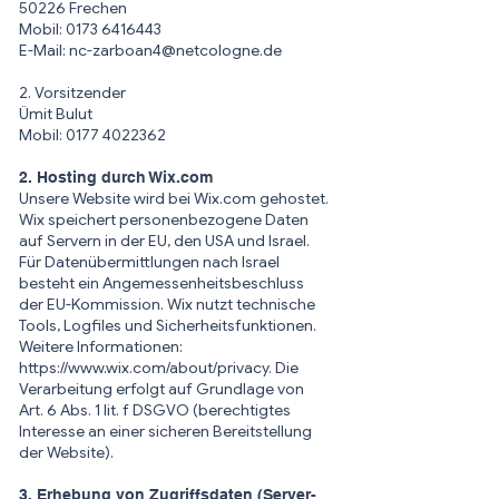
50226 Frechen
Mobil: 0173 6416443
E-Mail: nc-zarboan4@netcologne.de
2. Vorsitzender
Ümit Bulut
Mobil: 0177 4022362
2. Hosting durch Wix.com
Unsere Website wird bei Wix.com gehostet.
Wix speichert personenbezogene Daten
auf Servern in der EU, den USA und Israel.
Für Datenübermittlungen nach Israel
besteht ein Angemessenheitsbeschluss
der EU-Kommission. Wix nutzt technische
Tools, Logfiles und Sicherheitsfunktionen.
Weitere Informationen:
https://www.wix.com/about/privacy
. Die
Verarbeitung erfolgt auf Grundlage von
Art. 6 Abs. 1 lit. f DSGVO (berechtigtes
Interesse an einer sicheren Bereitstellung
der Website).
3. Erhebung von Zugriffsdaten (Server-