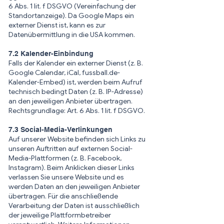
6 Abs. 1 lit. f DSGVO (Vereinfachung der
Standortanzeige). Da Google Maps ein
externer Dienst ist, kann es zur
Datenübermittlung in die USA kommen.
7.2 Kalender-Einbindung
Falls der Kalender ein externer Dienst (z. B.
Google Calendar, iCal, fussball.de-
Kalender-Embed) ist, werden beim Aufruf
technisch bedingt Daten (z. B. IP-Adresse)
an den jeweiligen Anbieter übertragen.
Rechtsgrundlage: Art. 6 Abs. 1 lit. f DSGVO.
7.3 Social-Media-Verlinkungen
Auf unserer Website befinden sich Links zu
unseren Auftritten auf externen Social-
Media-Plattformen (z. B. Facebook,
Instagram). Beim Anklicken dieser Links
verlassen Sie unsere Website und es
werden Daten an den jeweiligen Anbieter
übertragen. Für die anschließende
Verarbeitung der Daten ist ausschließlich
der jeweilige Plattformbetreiber