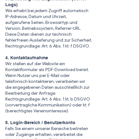
Logs)
Wix erhebt bei jedem Zugriff automatisch
IP-Adresse, Datum und Uhrzeit,
aufgerufene Seiten, Browsertyp und
Version, Betriebssystem, Referrer-URL​.
Diese Daten dienen zur technisch
fehlerfreien Auslieferung und zur Sicherheit.
Rechtsgrundlage: Art. 6 Abs. 1 lit. f DSGVO.
4. Kontaktaufnahme
Wir stellen auf der Website ein
Kontaktformular als PDF-Download bereit.
Wenn Nutzer uns per E-Mail oder
telefonisch kontaktieren, verarbeiten wir
die angegebenen Daten ausschließlich zur
Bearbeitung der Anfrage.
Rechtsgrundlage: Art. 6 Abs. 1 lit. b DSGVO
(vorvertragliche Kommunikation) oder lit. f
(berechtigtes Vereinsinteresse).
5. Login-Bereich / Benutzerkonto
Falls Sie einem unserer Bereiche beitreten
oder Zugänge erhalten, verarbeitet die