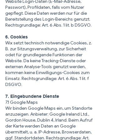
Website Login-Daten (E-Mail-Adresse,
Passwort), Profildaten, falls vom Nutzer
gepflegt. Diese Daten werden nur für die
Bereitstellung des Login-Bereichs genutzt.
Rechtsgrundlage: Art. 6 Abs. 1 lit. b DSGVO.
6. Cookies
Wix setzt technisch notwendige Cookies, z.
B. zur Sitzungsverwaltung, zur Sicherheit
odet für grundlegende Funktionen der
Website. Da keine Tracking-Dienste oder
externen Analyse-Tools genutzt werden,
kommen keine Einwilligungs-Cookies zum
Einsatz. Rechtsgrundlage: Art. 6 Abs. 1 lit. f
DSGVO.
7. Eingebundene Dienste
7.1 Google Maps
Wir binden Google Maps ein, um Standorte
anzuzeigen. Anbieter: Google Ireland Ltd.,
Gordon House, Dublin 4, Irland. Beim Aufruf
der Karte werden Daten an Google
übermittelt, u. a. IP-Adresse, Browserdaten,
ggf. Standortdaten.
Rechtsgrundlage: Art.