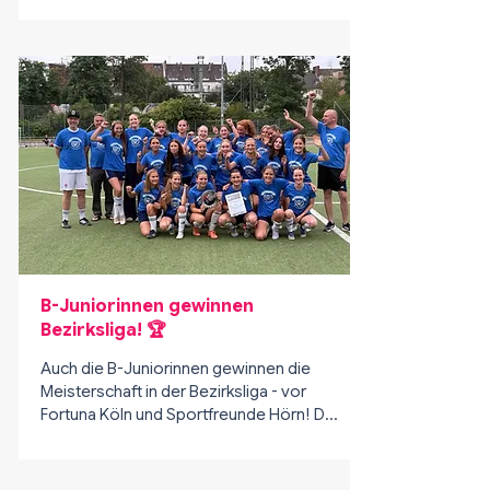
herzlich zu dieser außergewöhnlichen 
Leistung! 🏆
B-Juniorinnen gewinnen
Bezirksliga! 🏆
Auch die B-Juniorinnen gewinnen die 
Meisterschaft in der Bezirksliga - vor 
Fortuna Köln und Sportfreunde Hörn! Der 
Verein gratuliert dem Team und den 
Trainern ganz herzlich zu diesem 
großartigen Erfolg!