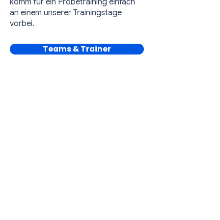
komm für ein Probetraining einfach
an einem unserer Trainingstage
vorbei.
Teams & Trainer