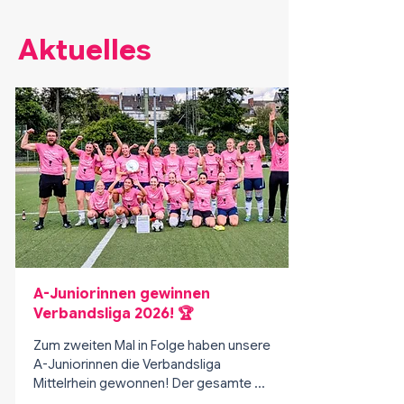
Aktuelles
A-Juniorinnen gewinnen
Verbandsliga 2026! 🏆
Zum zweiten Mal in Folge haben unsere 
A-Juniorinnen die Verbandsliga 
Mittelrhein gewonnen! Der gesamte 
Verein gratuliert Team & Trainern ganz 