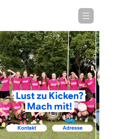
SV Agrippina-
Germania Köln
Lust zu Kicken?
Mach mit!
Kontakt
Adresse