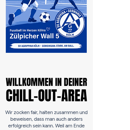
WILLKOMMEN IN DEINER
WILLKOMMEN IN DEINER
CHILL-OUT-AREA
CHILL-OUT-AREA
Wir zocken fair, halten zusammen und
beweisen, dass man auch anders
erfolgreich sein kann. Weil am Ende