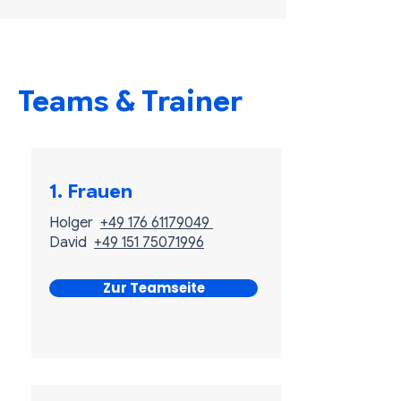
Teams & Trainer
1. Frauen
Holger
+49 176 61179049
David
+49 151 75071996
Zur Teamseite