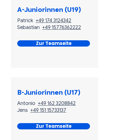
A-Juniorinnen (U19)
Patrick
+49 174 3124342
Sebastian
+49 15776362222
Zur Teamseite
B-Juniorinnen (U17)
Antonio
+49 162 3208842
Jens
+49 151 15733137
Zur Teamseite