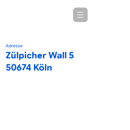
SV Agrippina-
Germania Köln
Adresse
Zülpicher Wall 5
50674 Köln